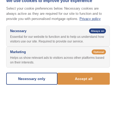
We use cookies to improve your experience
Select your cookie preferences below. Necessary cookies are
always active as they are required for our site to function and to
provide you with personalised mortgage options.
Privacy policy
Necessary
Always on
Essential for our website to function and to help us understand how
visitors use our site. Required to provide our service.
Marketing
Optional
Helps us show relevant ads to visitors across other platforms based
on their interests.
Necessary only
Accept all