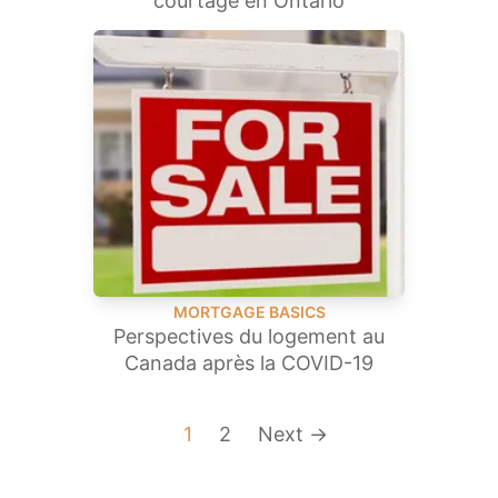
courtage en Ontario
MORTGAGE BASICS
Perspectives du logement au
Canada après la COVID-19
1
2
Next →