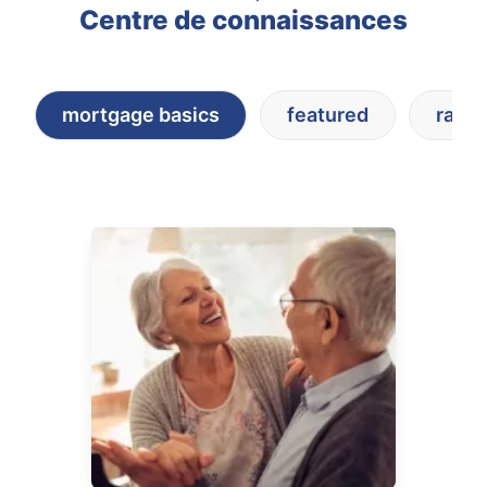
Centre de connaissances
mortgage basics
featured
rate